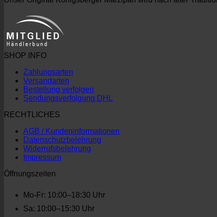
SHOP INFO
Zahlungsarten
Versandarten
Bestellung verfolgen
Sendungsverfolgung DHL
RECHTLICHES
AGB / Kundeninformationen
Datenschutzbelehrung
Widerrufsbelehrung
Impressum
Öffnungszeiten
Mo-Fr: 10:00–18:30 Uhr
Sa: 10:00–15:30 Uhr