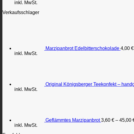
inkl. MwSt.
Verkaufsschlager
Marzipanbrot Edelbitterschokolade
4,00
€
inkl. MwSt.
Original Königsberger Teekonfekt – handg
inkl. MwSt.
Geflämmtes Marzipanbrot
3,60
€
–
45,00
inkl. MwSt.