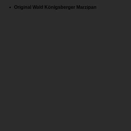
Zum
Original Wald Königsberger Marzipan
Inhalt
springen