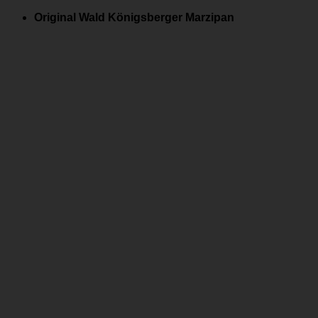
Zum
Original Wald Königsberger Marzipan
Inhalt
springen