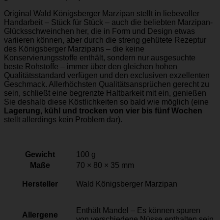
Original Wald Königsberger Marzipan stellt in liebevoller
Handarbeit – Stück für Stück – auch die beliebten
Marzipan-
Glücksschweinchen
her, die in Form und Design etwas
variieren können, aber durch die streng gehütete Rezeptur
des Königsberger Marzipans – die keine
Konservierungsstoffe enthält, sondern nur ausgesuchte
beste Rohstoffe – immer über den gleichen hohen
Qualitätsstandard verfügen und den exclusiven exzellenten
Geschmack. Allerhöchsten Qualitätsansprüchen gerecht zu
sein, schließt eine begrenzte Haltbarkeit mit ein, genießen
Sie deshalb diese Köstlichkeiten so bald wie möglich (eine
Lagerung, kühl und trocken von vier bis fünf Wochen
stellt allerdings kein Problem dar).
Gewicht
100 g
Maße
70 × 80 × 35 mm
Hersteller
Wald Königsberger Marzipan
Enthält Mandel – Es können spuren
Allergene
von verschiedene Nüsse enthalten sein