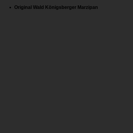
Zum
Original Wald Königsberger Marzipan
Inhalt
springen