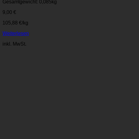
Gesamtgewicht: 0,085
kg
9,00
€
105,88
€
/
kg
Weiterlesen
inkl. MwSt.