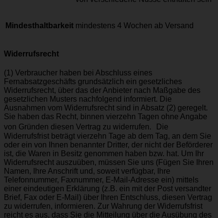
Mindesthaltbarkeit
mindestens 4 Wochen ab Versand
Widerrufsrecht
(1) Verbraucher haben bei Abschluss eines
Fernabsatzgeschäfts grundsätzlich ein gesetzliches
Widerrufsrecht, über das der Anbieter nach Maßgabe des
gesetzlichen Musters nachfolgend informiert. Die
Ausnahmen vom Widerrufsrecht sind in Absatz (2) geregelt.
Sie haben das Recht, binnen vierzehn Tagen ohne Angabe
von Gründen diesen Vertrag zu widerrufen. Die
Widerrufsfrist beträgt vierzehn Tage ab dem Tag, an dem Sie
oder ein von Ihnen benannter Dritter, der nicht der Beförderer
ist, die Waren in Besitz genommen haben bzw. hat. Um Ihr
Widerrufsrecht auszuüben, müssen Sie uns (Fügen Sie Ihren
Namen, Ihre Anschrift und, soweit verfügbar, Ihre
Telefonnummer, Faxnummer, E-Mail-Adresse ein) mittels
einer eindeutigen Erklärung (z.B. ein mit der Post versandter
Brief, Fax oder E-Mail) über Ihren Entschluss, diesen Vertrag
zu widerrufen, informieren. Zur Wahrung der Widerrufsfrist
reicht es aus, dass Sie die Mitteilung über die Ausübung des