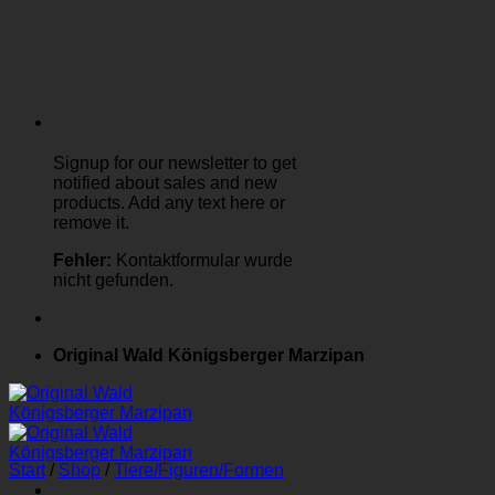
Signup for our newsletter to get
notified about sales and new
products. Add any text here or
remove it.
Fehler:
Kontaktformular wurde
nicht gefunden.
Original Wald Königsberger Marzipan
Start
/
Shop
/
Tiere/Figuren/Formen