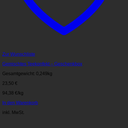
Zur Wunschliste
Gemischtes Teekonfekt – Geschenkbox
Gesamtgewicht: 0,249
kg
23,50
€
94,38
€
/
kg
In den Warenkorb
inkl. MwSt.