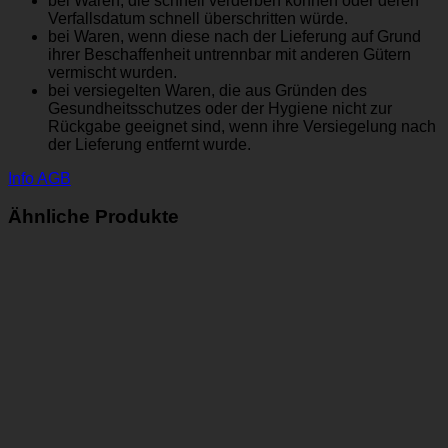
bei Waren, die schnell verderben können oder deren
Verfallsdatum schnell überschritten würde.
bei Waren, wenn diese nach der Lieferung auf Grund
ihrer Beschaffenheit untrennbar mit anderen Gütern
vermischt wurden.
bei versiegelten Waren, die aus Gründen des
Gesundheitsschutzes oder der Hygiene nicht zur
Rückgabe geeignet sind, wenn ihre Versiegelung nach
der Lieferung entfernt wurde.
Info AGB
Ähnliche Produkte