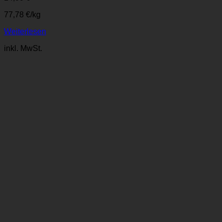
77,78
€
/
kg
Weiterlesen
inkl. MwSt.