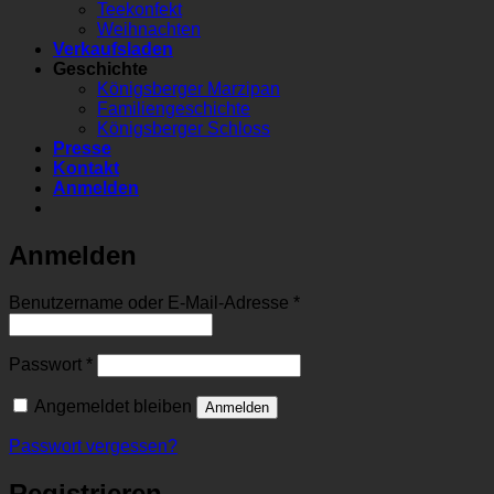
Teekonfekt
Weihnachten
Verkaufsladen
Geschichte
Königsberger Marzipan
Familiengeschichte
Königsberger Schloss
Presse
Kontakt
Anmelden
Anmelden
Erforderlich
Benutzername oder E-Mail-Adresse
*
Erforderlich
Passwort
*
Angemeldet bleiben
Anmelden
Passwort vergessen?
Registrieren