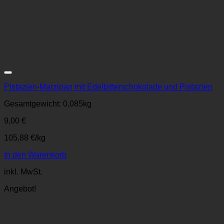
Zur Wunschliste
Pistazien-Marzipan mit Edelbitterschokolade und Pistazien
Gesamtgewicht: 0,085
kg
9,00
€
105,88
€
/
kg
In den Warenkorb
inkl. MwSt.
Angebot!