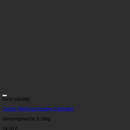
Zur Wunschliste
Nicht vorrätig
Großer Weihnachtsstern Edelbitter
Gesamtgewicht: 0,18
kg
14,00
€