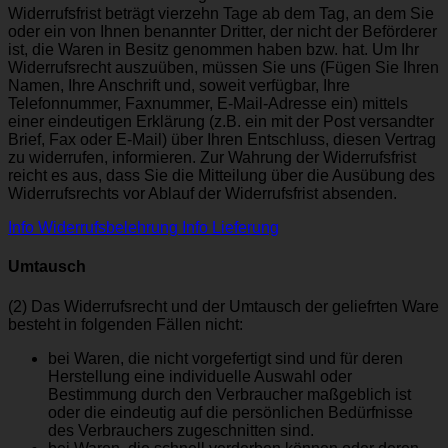
Widerrufsfrist beträgt vierzehn Tage ab dem Tag, an dem Sie
oder ein von Ihnen benannter Dritter, der nicht der Beförderer
ist, die Waren in Besitz genommen haben bzw. hat. Um Ihr
Widerrufsrecht auszuüben, müssen Sie uns (Fügen Sie Ihren
Namen, Ihre Anschrift und, soweit verfügbar, Ihre
Telefonnummer, Faxnummer, E-Mail-Adresse ein) mittels
einer eindeutigen Erklärung (z.B. ein mit der Post versandter
Brief, Fax oder E-Mail) über Ihren Entschluss, diesen Vertrag
zu widerrufen, informieren. Zur Wahrung der Widerrufsfrist
reicht es aus, dass Sie die Mitteilung über die Ausübung des
Widerrufsrechts vor Ablauf der Widerrufsfrist absenden.
Info Widerrufsbelehrung
Info Lieferung
Umtausch
(2) Das Widerrufsrecht und der Umtausch der geliefrten Ware
besteht in folgenden Fällen nicht:
bei Waren, die nicht vorgefertigt sind und für deren
Herstellung eine individuelle Auswahl oder
Bestimmung durch den Verbraucher maßgeblich ist
oder die eindeutig auf die persönlichen Bedürfnisse
des Verbrauchers zugeschnitten sind.