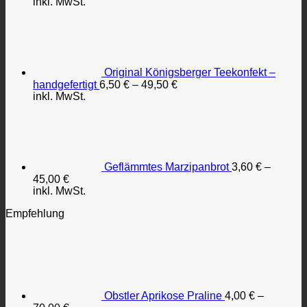
inkl. MwSt.
Original Königsberger Teekonfekt –
handgefertigt
6,50
€
–
49,50
€
inkl. MwSt.
Geflämmtes Marzipanbrot
3,60
€
–
45,00
€
inkl. MwSt.
Empfehlung
Obstler Aprikose Praline
4,00
€
–