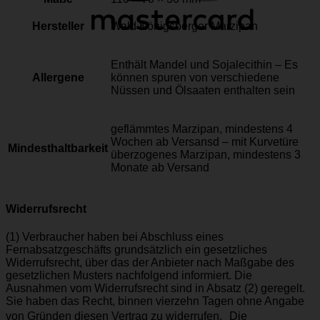
Hersteller
Wald Königsberger Marzipan
Enthält Mandel und Sojalecithin – Es
Allergene
können spuren von verschiedene
Nüssen und Ölsaaten enthalten sein
geflämmtes Marzipan, mindestens 4
Wochen ab Versansd – mit Kurvetüre
Mindesthaltbarkeit
überzogenes Marzipan, mindestens 3
Monate ab Versand
Widerrufsrecht
(1) Verbraucher haben bei Abschluss eines
Fernabsatzgeschäfts grundsätzlich ein gesetzliches
Widerrufsrecht, über das der Anbieter nach Maßgabe des
gesetzlichen Musters nachfolgend informiert. Die
Ausnahmen vom Widerrufsrecht sind in Absatz (2) geregelt.
Sie haben das Recht, binnen vierzehn Tagen ohne Angabe
von Gründen diesen Vertrag zu widerrufen. Die