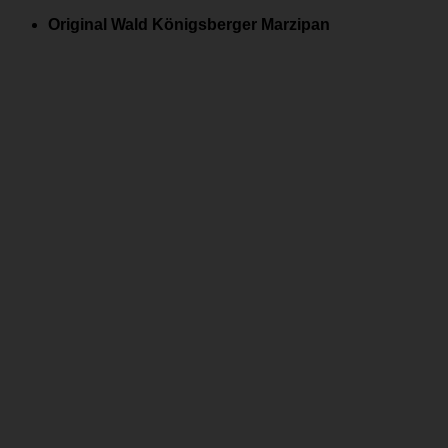
Zum
Original Wald Königsberger Marzipan
Inhalt
springen