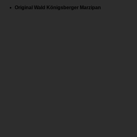
Zum
Original Wald Königsberger Marzipan
Inhalt
springen