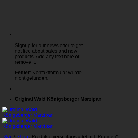
Signup for our newsletter to get
notified about sales and new
products. Add any text here or
remove it.
Fehler:
Kontaktformular wurde
nicht gefunden.
Original Wald Königsberger Marzipan
Start
/
Shop
/
Produkte verschlagwortet mit „Pralinen“