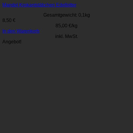
Mandel Krokantstäbchen Edelbitter
Gesamtgewicht: 0,1
kg
8,50
€
85,00
€
/
kg
In den Warenkorb
inkl. MwSt.
Angebot!