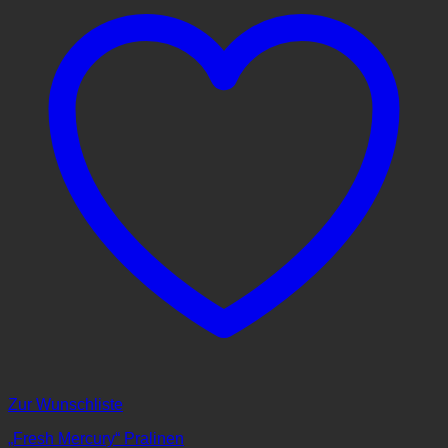
Zur Wunschliste
„Fresh Mercury“ Pralinen