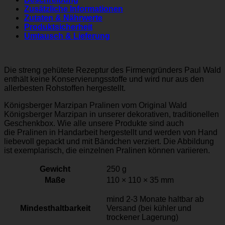
Zusätzliche Informationen
Zutaten & Nährwerte
Produktsicherheit
Umtausch & Lieferung
Die streng gehütete Rezeptur des Firmengründers Paul Wald
enthält keine Konservierungsstoffe und wird nur aus den
allerbesten Rohstoffen hergestellt.
Königsberger Marzipan Pralinen vom Original Wald
Königsberger Marzipan in unserer dekorativen, traditionellen
Geschenkbox. Wie alle unsere Produkte sind auch
die Pralinen in Handarbeit hergestellt und werden von Hand
liebevoll gepackt und mit Bändchen verziert. Die Abbildung
ist exemplarisch, die einzelnen Pralinen können variieren.
Gewicht
250 g
Maße
110 × 110 × 35 mm
mind 2-3 Monate haltbar ab
Mindesthaltbarkeit
Versand (bei kühler und
trockener Lagerung)