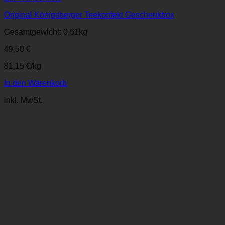
Original Königsberger Teekonfekt Geschenkbox
Gesamtgewicht: 0,61
kg
49,50
€
81,15
€
/
kg
In den Warenkorb
inkl. MwSt.