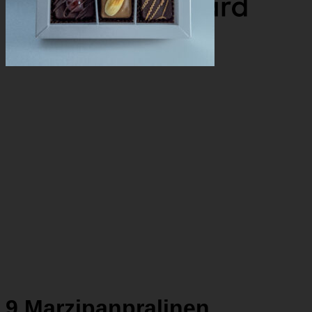
9 Marzipanpralinen