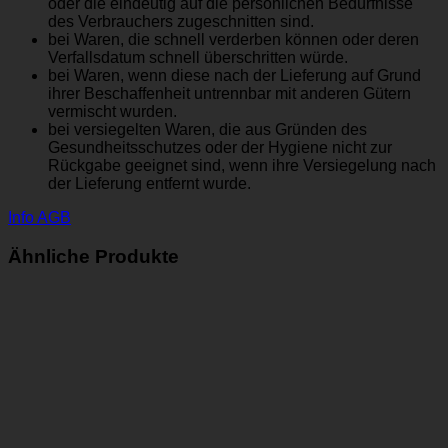
oder die eindeutig auf die persönlichen Bedürfnisse
des Verbrauchers zugeschnitten sind.
bei Waren, die schnell verderben können oder deren
Verfallsdatum schnell überschritten würde.
bei Waren, wenn diese nach der Lieferung auf Grund
ihrer Beschaffenheit untrennbar mit anderen Gütern
vermischt wurden.
bei versiegelten Waren, die aus Gründen des
Gesundheitsschutzes oder der Hygiene nicht zur
Rückgabe geeignet sind, wenn ihre Versiegelung nach
der Lieferung entfernt wurde.
Info AGB
Ähnliche Produkte