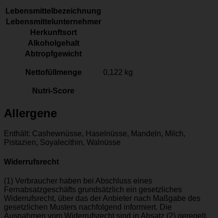
Lebensmittelbezeichnung
Lebensmittelunternehmer
Herkunftsort
Alkoholgehalt
Abtropfgewicht
Nettofüllmenge
0,122 kg
Nutri-Score
Allergene
Enthält: Cashewnüsse, Haselnüsse, Mandeln, Milch,
Pistazien, Soyalecithin, Walnüsse
Widerrufsrecht
(1) Verbraucher haben bei Abschluss eines
Fernabsatzgeschäfts grundsätzlich ein gesetzliches
Widerrufsrecht, über das der Anbieter nach Maßgabe des
gesetzlichen Musters nachfolgend informiert. Die
Ausnahmen vom Widerrufsrecht sind in Absatz (2) geregelt.