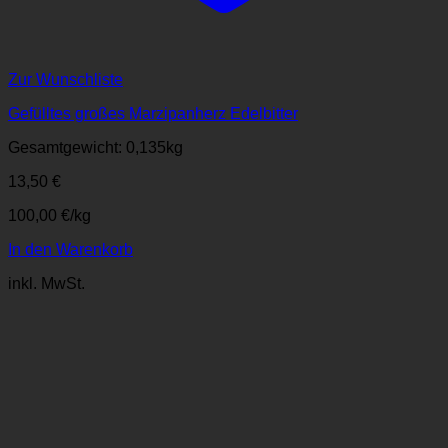
Zur Wunschliste
Gefülltes großes Marzipanherz Edelbitter
Gesamtgewicht: 0,135
kg
13,50
€
100,00
€
/
kg
In den Warenkorb
inkl. MwSt.