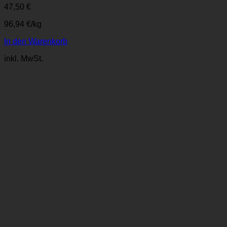
47,50
€
96,94
€
/
kg
In den Warenkorb
inkl. MwSt.