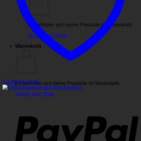
Es befinden sich keine Produkte im Warenkorb.
Zurück zum Shop
Warenkorb
Zur Wunschliste
Es befinden sich keine Produkte im Warenkorb.
Zurück zum Shop
P