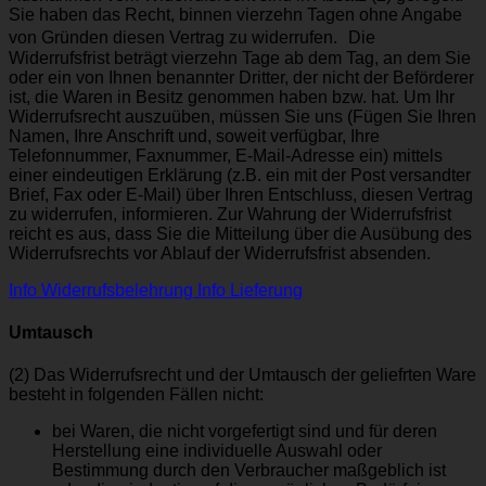
Sie haben das Recht, binnen vierzehn Tagen ohne Angabe
von Gründen diesen Vertrag zu widerrufen. Die
Widerrufsfrist beträgt vierzehn Tage ab dem Tag, an dem Sie
oder ein von Ihnen benannter Dritter, der nicht der Beförderer
ist, die Waren in Besitz genommen haben bzw. hat. Um Ihr
Widerrufsrecht auszuüben, müssen Sie uns (Fügen Sie Ihren
Namen, Ihre Anschrift und, soweit verfügbar, Ihre
Telefonnummer, Faxnummer, E-Mail-Adresse ein) mittels
einer eindeutigen Erklärung (z.B. ein mit der Post versandter
Brief, Fax oder E-Mail) über Ihren Entschluss, diesen Vertrag
zu widerrufen, informieren. Zur Wahrung der Widerrufsfrist
reicht es aus, dass Sie die Mitteilung über die Ausübung des
Widerrufsrechts vor Ablauf der Widerrufsfrist absenden.
Info Widerrufsbelehrung
Info Lieferung
Umtausch
(2) Das Widerrufsrecht und der Umtausch der geliefrten Ware
besteht in folgenden Fällen nicht:
bei Waren, die nicht vorgefertigt sind und für deren
Herstellung eine individuelle Auswahl oder
Bestimmung durch den Verbraucher maßgeblich ist