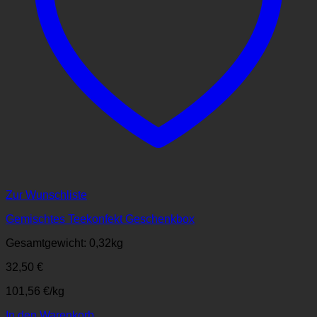
Zur Wunschliste
Gemischtes Teekonfekt Geschenkbox
Gesamtgewicht: 0,32
kg
32,50
€
101,56
€
/
kg
In den Warenkorb