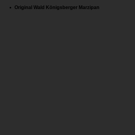
Zum
Original Wald Königsberger Marzipan
Inhalt
springen