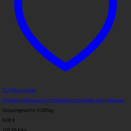
Zur Wunschliste
Pistazien-Marzipan mit Edelbitterschokolade und Pistazien
Gesamtgewicht: 0,085
kg
9,00
€
105,88
€
/
kg