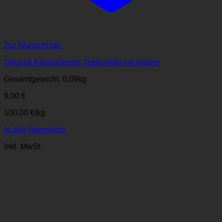
Zur Wunschliste
Original Königsberger Teekonfekt mit Ingwer
Gesamtgewicht: 0,09
kg
9,00
€
100,00
€
/
kg
In den Warenkorb
inkl. MwSt.