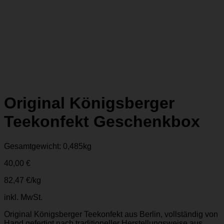
Original Königsberger
Teekonfekt Geschenkbox
Gesamtgewicht: 0,485
kg
40,00
€
82,47
€
/
kg
inkl. MwSt.
Original Königsberger Teekonfekt aus Berlin, vollständig von
Hand gefertigt nach traditioneller Herstellungsweise aus