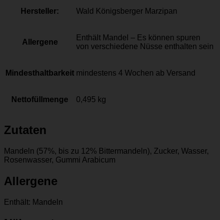
Hersteller:
Wald Königsberger Marzipan
Enthält Mandel – Es können spuren
Allergene
von verschiedene Nüsse enthalten sein
Mindesthaltbarkeit
mindestens 4 Wochen ab Versand
Nettofüllmenge
0,495 kg
Zutaten
Mandeln (57%, bis zu 12% Bittermandeln), Zucker, Wasser,
Rosenwasser, Gummi Arabicum
Allergene
Enthält: Mandeln