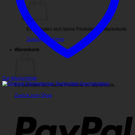
Es befinden sich keine Produkte im Warenkorb.
Zurück zum Shop
Warenkorb
Zur Wunschliste
Es befinden sich keine Produkte im Warenkorb.
Zurück zum Shop
P