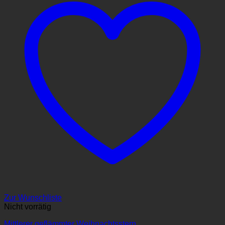
Zur Wunschliste
Nicht vorrätig
Mittlerer geflämmter Weihnachtsstern