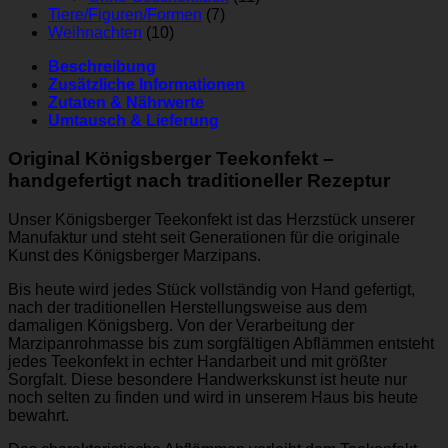
Tiere/Figuren/Formen
(7)
Weihnachten
(10)
Beschreibung
Zusätzliche Informationen
Zutaten & Nährwerte
Umtausch & Lieferung
Original Königsberger Teekonfekt –
handgefertigt nach traditioneller Rezeptur
Unser Königsberger Teekonfekt ist das Herzstück unserer
Manufaktur und steht seit Generationen für die originale
Kunst des Königsberger Marzipans.
Bis heute wird jedes Stück vollständig von Hand gefertigt,
nach der traditionellen Herstellungsweise aus dem
damaligen Königsberg. Von der Verarbeitung der
Marzipanrohmasse bis zum sorgfältigen Abflämmen entsteht
jedes Teekonfekt in echter Handarbeit und mit größter
Sorgfalt. Diese besondere Handwerkskunst ist heute nur
noch selten zu finden und wird in unserem Haus bis heute
bewahrt.