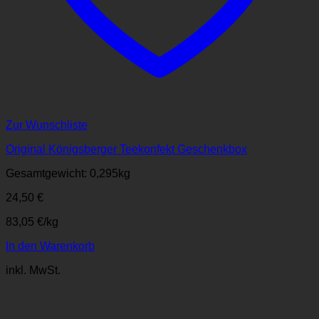
Zur Wunschliste
Original Königsberger Teekonfekt Geschenkbox
Gesamtgewicht: 0,295
kg
24,50
€
83,05
€
/
kg
In den Warenkorb
inkl. MwSt.