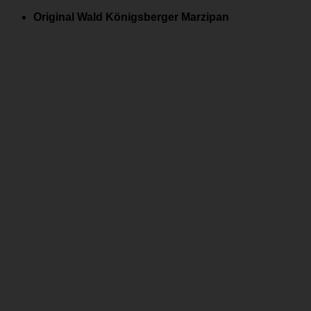
Zum
Original Wald Königsberger Marzipan
Inhalt
springen