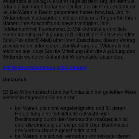
Widerrufsfrist beträgt vierzehn Tage ab dem Tag, an dem Sie
oder ein von Ihnen benannter Dritter, der nicht der Beförderer
ist, die Waren in Besitz genommen haben bzw. hat. Um Ihr
Widerrufsrecht auszuüben, müssen Sie uns (Fügen Sie Ihren
Namen, Ihre Anschrift und, soweit verfügbar, Ihre
Telefonnummer, Faxnummer, E-Mail-Adresse ein) mittels
einer eindeutigen Erklärung (z.B. ein mit der Post versandter
Brief, Fax oder E-Mail) über Ihren Entschluss, diesen Vertrag
zu widerrufen, informieren. Zur Wahrung der Widerrufsfrist
reicht es aus, dass Sie die Mitteilung über die Ausübung des
Widerrufsrechts vor Ablauf der Widerrufsfrist absenden.
Info Widerrufsbelehrung
Info Lieferung
Umtausch
(2) Das Widerrufsrecht und der Umtausch der geliefrten Ware
besteht in folgenden Fällen nicht:
bei Waren, die nicht vorgefertigt sind und für deren
Herstellung eine individuelle Auswahl oder
Bestimmung durch den Verbraucher maßgeblich ist
oder die eindeutig auf die persönlichen Bedürfnisse
des Verbrauchers zugeschnitten sind.
bei Waren, die schnell verderben können oder deren