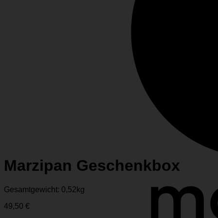
Marzipan Geschenkbox
Gesamtgewicht: 0,52
kg
49,50
€