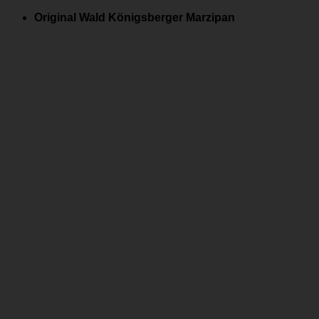
Zum
Original Wald Königsberger Marzipan
Inhalt
springen