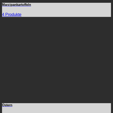
Marzipankartoffeln
4 Produkte
Ostern