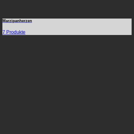
Marzipanherzen
7 Produkte