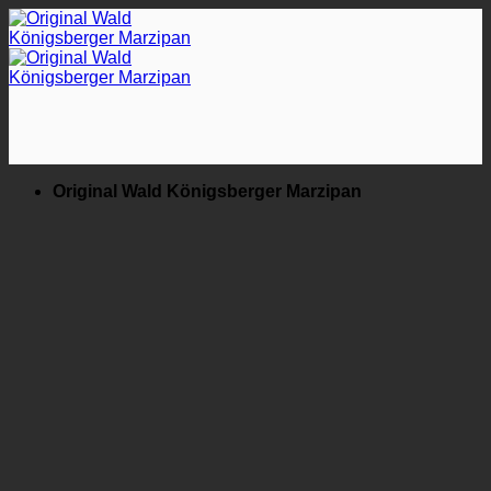
Zum
Inhalt
springen
Original Wald Königsberger Marzipan