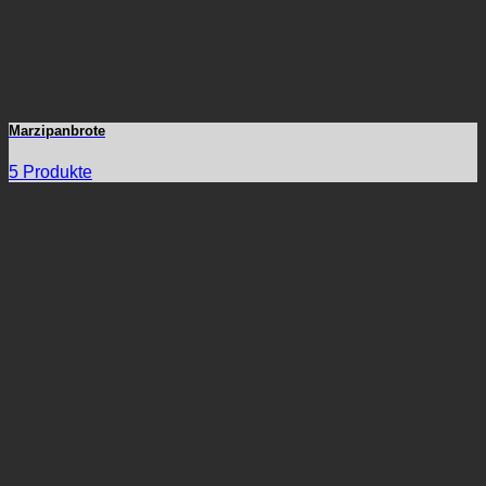
Marzipanbrote
5 Produkte