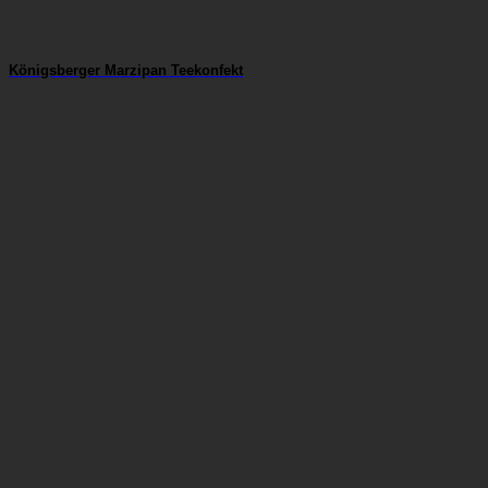
Königsberger Marzipan Teekonfekt