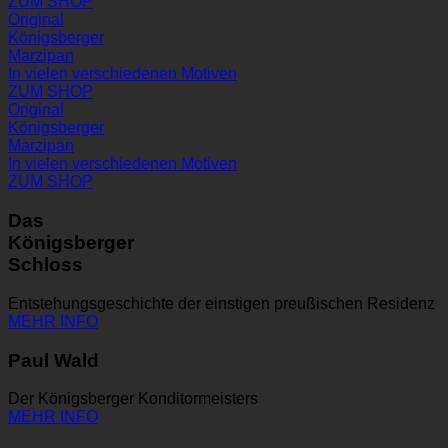
ZUM SHOP
Original
Königsberger
Marzipan
In vielen verschiedenen Motiven
ZUM SHOP
Original
Königsberger
Marzipan
In vielen verschiedenen Motiven
ZUM SHOP
Das
Königsberger
Schloss
Entstehungsgeschichte der einstigen preußischen Residenz
MEHR INFO
Paul Wald
Der Königsberger Konditormeisters
MEHR INFO