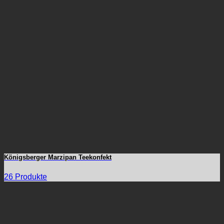
Königsberger Marzipan Teekonfekt
26 Produkte