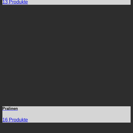
13 Produkte
Pralinen
16 Produkte