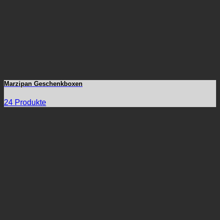
Marzipan Geschenkboxen
24 Produkte