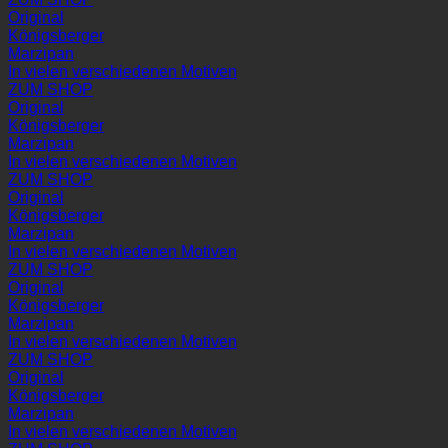
Original
Königsberger
Marzipan
In vielen verschiedenen Motiven
ZUM SHOP
Original
Königsberger
Marzipan
In vielen verschiedenen Motiven
ZUM SHOP
Original
Königsberger
Marzipan
In vielen verschiedenen Motiven
ZUM SHOP
Original
Königsberger
Marzipan
In vielen verschiedenen Motiven
ZUM SHOP
Original
Königsberger
Marzipan
In vielen verschiedenen Motiven