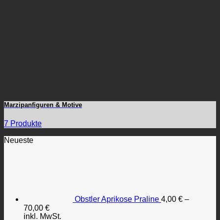
Marzipanfiguren & Motive
7 Produkte
Neueste
Obstler Aprikose Praline
4,00
€
–
70,00
€
inkl. MwSt.