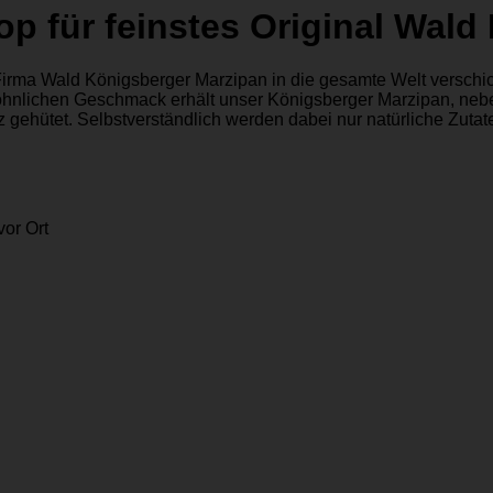
p für feinstes Original Wald
irma Wald Königsberger Marzipan in die gesamte Welt verschick
gewöhnlichen Geschmack erhält unser Königsberger Marzipan, n
 gehütet. Selbstverständlich werden dabei nur natürliche Zutaten
or Ort