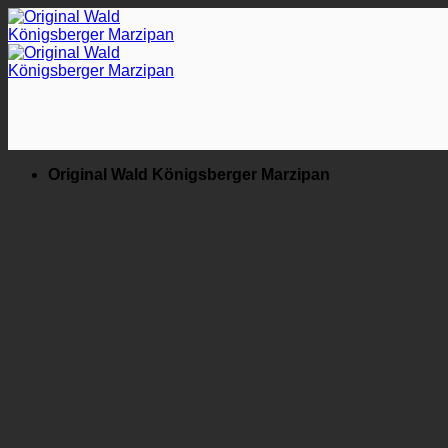
Zum
Inhalt
springen
Original Wald Königsberger Marzipan