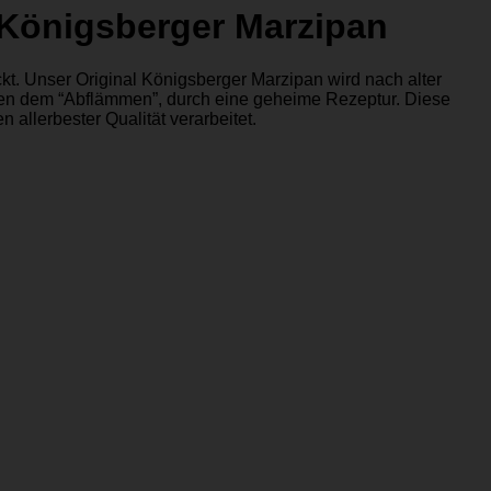
 Königsberger Marzipan
t. Unser Original Königsberger Marzipan wird nach alter
eben dem “Abflämmen”, durch eine geheime Rezeptur. Diese
 allerbester Qualität verarbeitet.
P