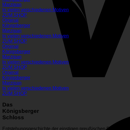
Marzipan
In vielen verschiedenen Motiven
ZUM SHOP
Original
Königsberger
Marzipan
In vielen verschiedenen Motiven
ZUM SHOP
Original
Königsberger
Marzipan
In vielen verschiedenen Motiven
ZUM SHOP
Original
Königsberger
Marzipan
In vielen verschiedenen Motiven
ZUM SHOP
Das
Königsberger
Schloss
Entstehungsgeschichte der einstigen preußischen Residenz