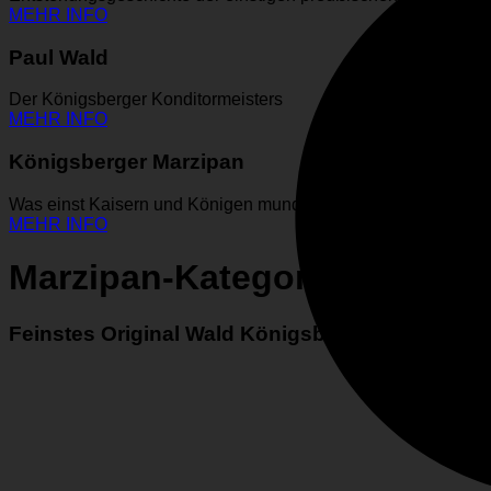
MEHR INFO
Paul Wald
Der Königsberger Konditormeisters
MEHR INFO
Königsberger Marzipan
Was einst Kaisern und Königen mundete…
MEHR INFO
Marzipan-Kategorien
Feinstes Original Wald Königsberger Marzipan