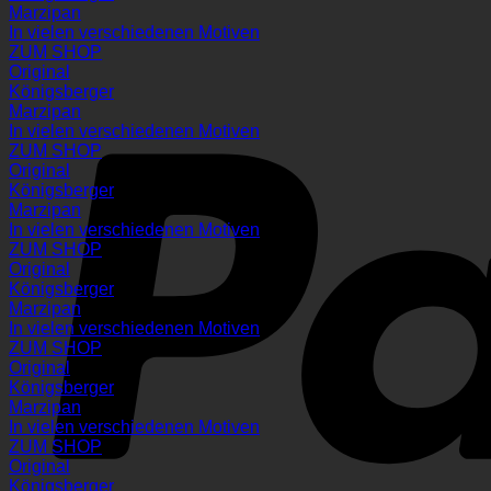
Marzipan
In vielen verschiedenen Motiven
ZUM SHOP
Original
Königsberger
Marzipan
In vielen verschiedenen Motiven
ZUM SHOP
Original
Königsberger
Marzipan
In vielen verschiedenen Motiven
ZUM SHOP
Original
Königsberger
Marzipan
In vielen verschiedenen Motiven
ZUM SHOP
Original
Königsberger
Marzipan
In vielen verschiedenen Motiven
ZUM SHOP
Original
Königsberger