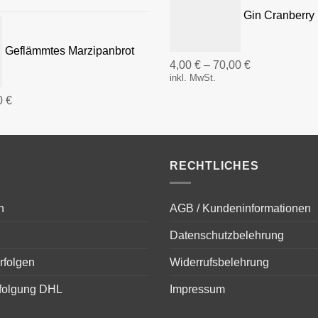
Gin Cranberry 
Geflämmtes Marzipanbrot
4,00
€
–
70,00
€
inkl. MwSt.
0
€
RECHTLICHES
n
AGB / Kundeninformationen
Datenschutzbelehrung
rfolgen
Widerrufsbelehrung
folgung DHL
Impressum