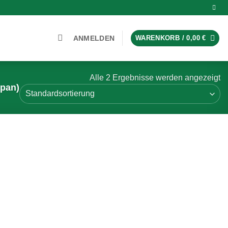
ANMELDEN
WARENKORB /
0,00
€
Alle 2 Ergebnisse werden angezeigt
ipan)