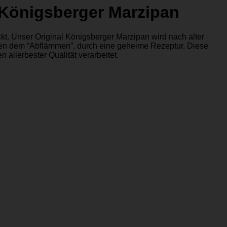
 Königsberger Marzipan
t. Unser Original Königsberger Marzipan wird nach alter
eben dem “Abflämmen”, durch eine geheime Rezeptur. Diese
 allerbester Qualität verarbeitet.
P