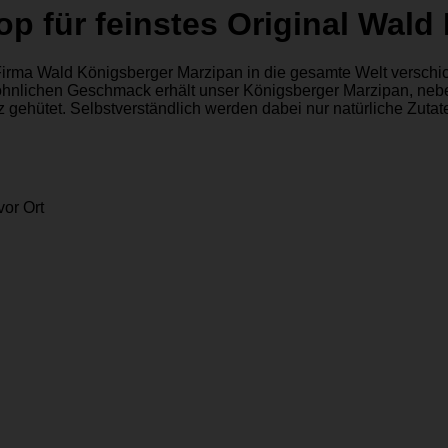
p für feinstes Original Wald
irma Wald Königsberger Marzipan in die gesamte Welt verschick
gewöhnlichen Geschmack erhält unser Königsberger Marzipan, n
 gehütet. Selbstverständlich werden dabei nur natürliche Zutaten
or Ort