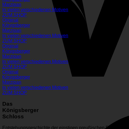
Marzipan
In vielen verschiedenen Motiven
ZUM SHOP
Original
Königsberger
Marzipan
In vielen verschiedenen Motiven
ZUM SHOP
Original
Königsberger
Marzipan
In vielen verschiedenen Motiven
ZUM SHOP
Original
Königsberger
Marzipan
In vielen verschiedenen Motiven
ZUM SHOP
Das
Königsberger
Schloss
Entstehungsgeschichte der einstigen preußischen Residenz