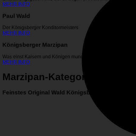
MEHR INFO
Paul Wald
Der Königsberger Konditormeisters
MEHR INFO
Königsberger Marzipan
Was einst Kaisern und Königen mundete…
MEHR INFO
Marzipan-Kategorien
Feinstes Original Wald Königsberger Marzipan