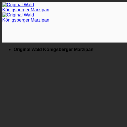
Zum
Inhalt
springen
Original Wald Königsberger Marzipan