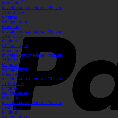
Marzipan
In vielen verschiedenen Motiven
ZUM SHOP
Original
Königsberger
Marzipan
In vielen verschiedenen Motiven
ZUM SHOP
Original
Königsberger
Marzipan
In vielen verschiedenen Motiven
ZUM SHOP
Original
Königsberger
Marzipan
In vielen verschiedenen Motiven
ZUM SHOP
Original
Königsberger
Marzipan
In vielen verschiedenen Motiven
ZUM SHOP
Original
Königsberger