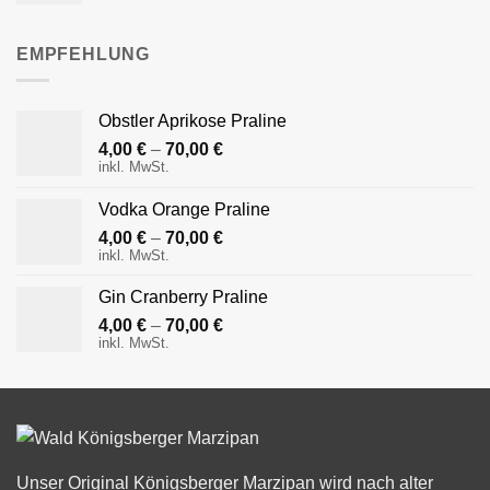
EMPFEHLUNG
Obstler Aprikose Praline
4,00
€
–
70,00
€
inkl. MwSt.
Vodka Orange Praline
4,00
€
–
70,00
€
inkl. MwSt.
Gin Cranberry Praline
4,00
€
–
70,00
€
inkl. MwSt.
Unser Original Königsberger Marzipan wird nach alter