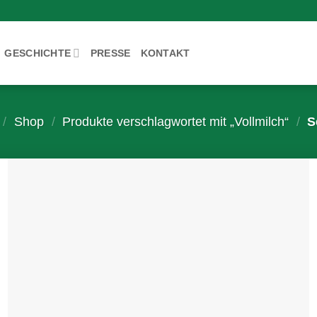
GESCHICHTE
PRESSE
KONTAKT
/
Shop
/
Produkte verschlagwortet mit „Vollmilch“
/
Se
Zur
Wunschliste