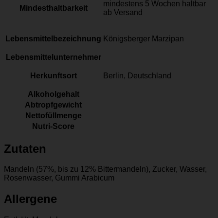
mindestens 5 Wochen haltbar
Mindesthaltbarkeit
ab Versand
Lebensmittelbezeichnung
Königsberger Marzipan
Lebensmittelunternehmer
Herkunftsort
Berlin, Deutschland
Alkoholgehalt
Abtropfgewicht
Nettofüllmenge
Nutri-Score
Zutaten
Mandeln (57%, bis zu 12% Bittermandeln), Zucker, Wasser,
Rosenwasser, Gummi Arabicum
Allergene