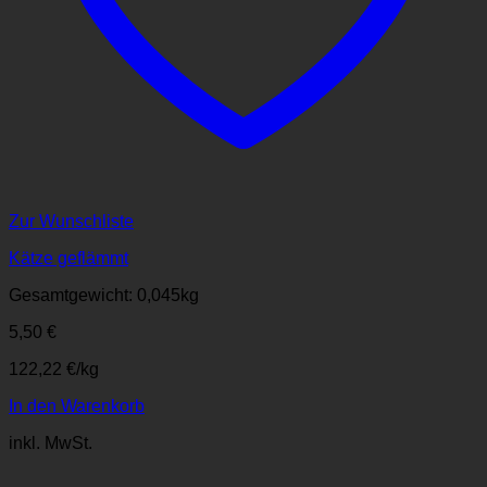
Zur Wunschliste
Kätze geflämmt
Gesamtgewicht: 0,045
kg
5,50
€
122,22
€
/
kg
In den Warenkorb
inkl. MwSt.