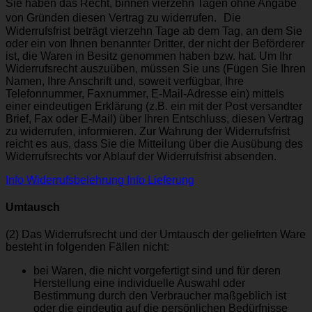
Sie haben das Recht, binnen vierzehn Tagen ohne Angabe
von Gründen diesen Vertrag zu widerrufen. Die
Widerrufsfrist beträgt vierzehn Tage ab dem Tag, an dem Sie
oder ein von Ihnen benannter Dritter, der nicht der Beförderer
ist, die Waren in Besitz genommen haben bzw. hat. Um Ihr
Widerrufsrecht auszuüben, müssen Sie uns (Fügen Sie Ihren
Namen, Ihre Anschrift und, soweit verfügbar, Ihre
Telefonnummer, Faxnummer, E-Mail-Adresse ein) mittels
einer eindeutigen Erklärung (z.B. ein mit der Post versandter
Brief, Fax oder E-Mail) über Ihren Entschluss, diesen Vertrag
zu widerrufen, informieren. Zur Wahrung der Widerrufsfrist
reicht es aus, dass Sie die Mitteilung über die Ausübung des
Widerrufsrechts vor Ablauf der Widerrufsfrist absenden.
Info Widerrufsbelehrung
Info Lieferung
Umtausch
(2) Das Widerrufsrecht und der Umtausch der geliefrten Ware
besteht in folgenden Fällen nicht:
bei Waren, die nicht vorgefertigt sind und für deren
Herstellung eine individuelle Auswahl oder
Bestimmung durch den Verbraucher maßgeblich ist
oder die eindeutig auf die persönlichen Bedürfnisse