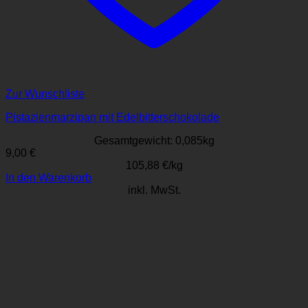
Zur Wunschliste
Pistazienmarzipan mit Edelbitterschokolade
Gesamtgewicht: 0,085
kg
9,00
€
105,88
€
/
kg
In den Warenkorb
inkl. MwSt.