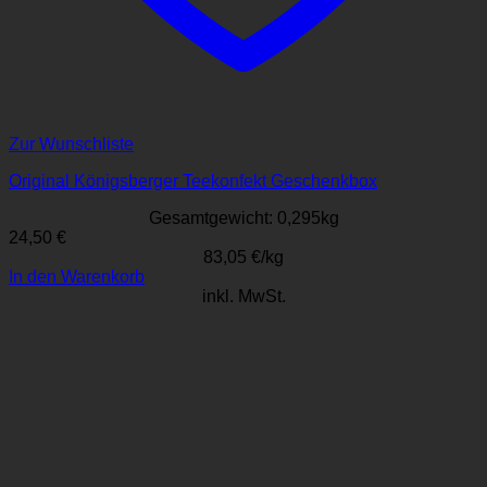
Zur Wunschliste
Original Königsberger Teekonfekt Geschenkbox
Gesamtgewicht: 0,295
kg
24,50
€
83,05
€
/
kg
In den Warenkorb
inkl. MwSt.