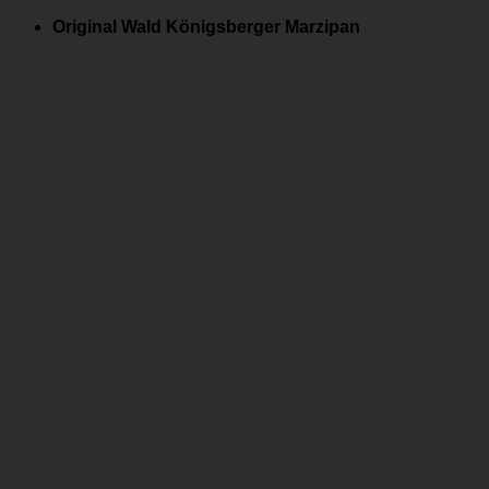
Zum
Original Wald Königsberger Marzipan
Inhalt
springen