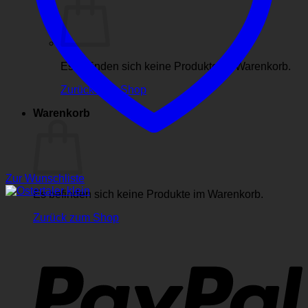
Es befinden sich keine Produkte im Warenkorb.
Zurück zum Shop
Warenkorb
Zur Wunschliste
Es befinden sich keine Produkte im Warenkorb.
Zurück zum Shop
P