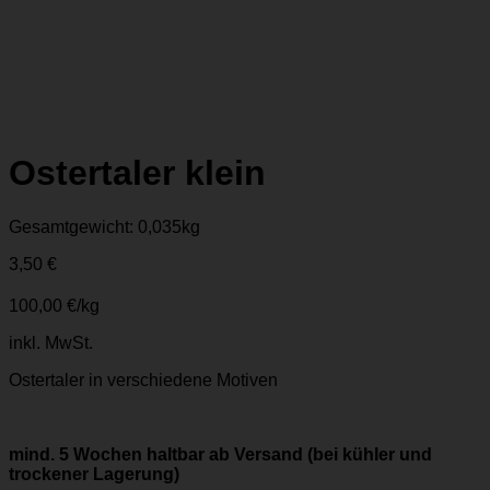
Ostertaler klein
Gesamtgewicht: 0,035
kg
3,50
€
100,00
€
/
kg
inkl. MwSt.
Ostertaler in verschiedene Motiven
mind. 5 Wochen haltbar ab Versand (bei kühler und
trockener Lagerung)