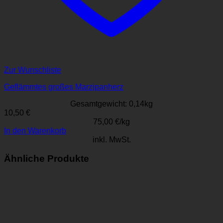
Zur Wunschliste
Geflämmtes großes Marzipanherz
Gesamtgewicht: 0,14
kg
10,50
€
75,00
€
/
kg
In den Warenkorb
inkl. MwSt.
Ähnliche Produkte