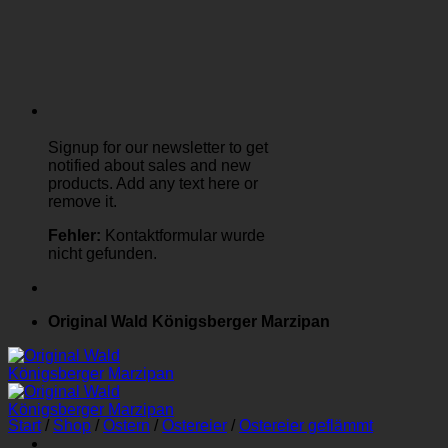
Signup for our newsletter to get
notified about sales and new
products. Add any text here or
remove it.
Fehler:
Kontaktformular wurde
nicht gefunden.
Original Wald Königsberger Marzipan
Start
/
Shop
/
Ostern
/
Ostereier
/
Ostereier geflämmt