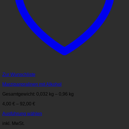
Zur Wunschliste
Marzipanpralinen mit Alkohol
Gesamtgewicht: 0,032
kg
– 0,96
kg
4,00
€
–
92,00
€
Ausführung wählen
Dieses
inkl. MwSt.
Produkt
weist