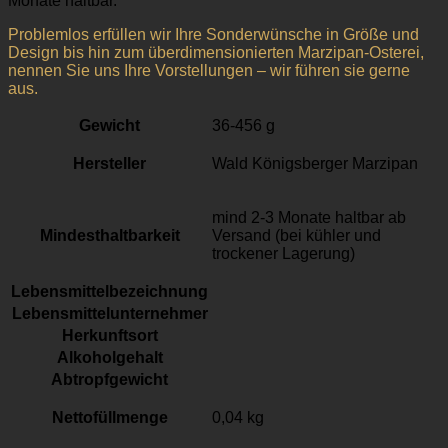
Monate haltbar.
Problemlos erfüllen wir Ihre Sonderwünsche in Größe und
Design bis hin zum überdimensionierten Marzipan-Osterei,
nennen Sie uns Ihre Vorstellungen – wir führen sie gerne
aus.
Gewicht
36-456 g
Hersteller
Wald Königsberger Marzipan
mind 2-3 Monate haltbar ab
Mindesthaltbarkeit
Versand (bei kühler und
trockener Lagerung)
Lebensmittelbezeichnung
Lebensmittelunternehmer
Herkunftsort
Alkoholgehalt
Abtropfgewicht
Nettofüllmenge
0,04 kg