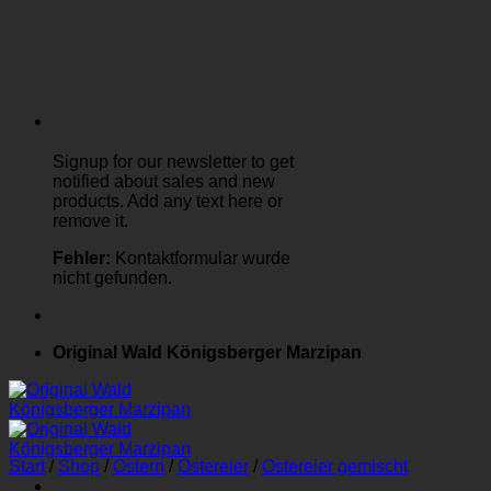
Signup for our newsletter to get
notified about sales and new
products. Add any text here or
remove it.
Fehler:
Kontaktformular wurde
nicht gefunden.
Original Wald Königsberger Marzipan
Start
/
Shop
/
Ostern
/
Ostereier
/
Ostereier gemischt