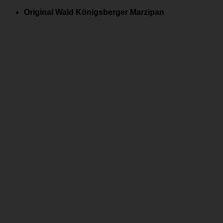
Zum
Original Wald Königsberger Marzipan
Inhalt
springen