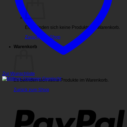
Es befinden sich keine Produkte im Warenkorb.
Zurück zum Shop
Warenkorb
Zur Wunschliste
Es befinden sich keine Produkte im Warenkorb.
Zurück zum Shop
P