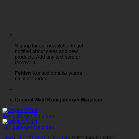
Signup for our newsletter to get
notified about sales and new
products. Add any text here or
remove it.
Fehler:
Kontaktformular wurde
nicht gefunden.
Original Wald Königsberger Marzipan
Start
/
Shop
/
Ostern
/
Ostereier
/
Ostereier Fabergé