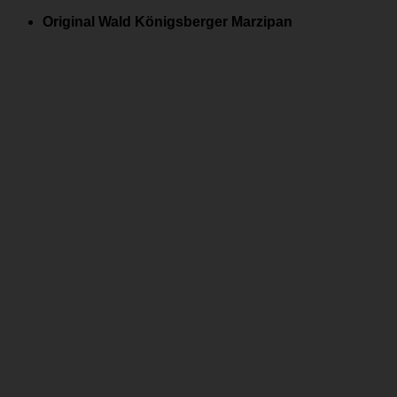
Zum
Original Wald Königsberger Marzipan
Inhalt
springen