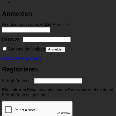
Anmelden
Erforderlich
Benutzername oder E-Mail-Adresse
*
Erforderlich
Passwort
*
Angemeldet bleiben
Anmelden
Passwort vergessen?
Registrieren
Erforderlich
E-Mail-Adresse
*
Ein Link zum Erstellen eines neuen Passworts wird an deine
E-Mail-Adresse gesendet.