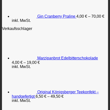
Gin Cranberry Praline
4,00
€
–
70,00
€
inkl. MwSt.
Verkaufsschlager
Marzipanbrot Edelbitterschokolade
4,00
€
–
19,00
€
inkl. MwSt.
Original Königsberger Teekonfekt –
handgefertigt
6,50
€
–
49,50
€
inkl. MwSt.