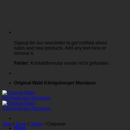
Signup for our newsletter to get notified about
sales and new products. Add any text here or
remove it.
Fehler:
Kontaktformular wurde nicht gefunden.
Original Wald Königsberger Marzipan
Start
/
Shop
/
Ostern
/
Ostereier
Shop