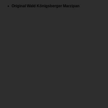
Zum
Original Wald Königsberger Marzipan
Inhalt
springen