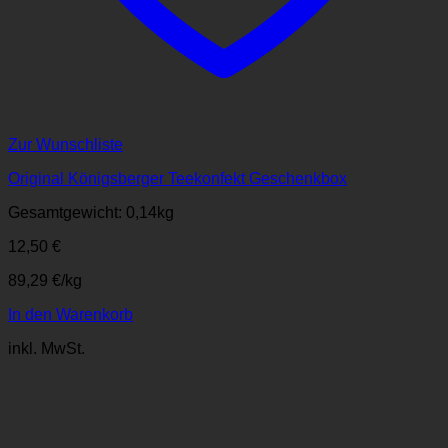
Zur Wunschliste
Original Königsberger Teekonfekt Geschenkbox
Gesamtgewicht: 0,14
kg
12,50
€
89,29
€
/
kg
In den Warenkorb
inkl. MwSt.