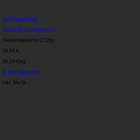
Zur Wunschliste
Marzipan Geschenkbox
Gesamtgewicht: 0,52
kg
49,50
€
95,19
€
/
kg
In den Warenkorb
inkl. MwSt.