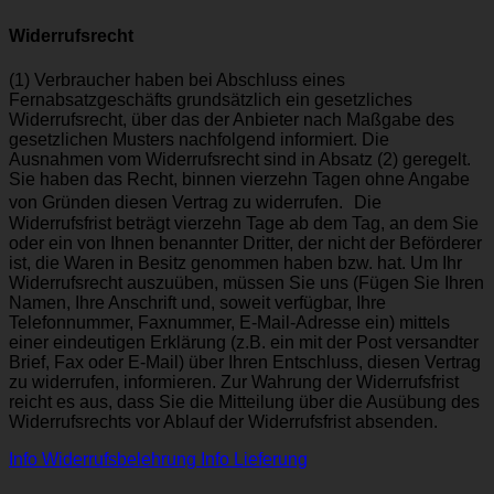
Widerrufsrecht
(1) Verbraucher haben bei Abschluss eines
Fernabsatzgeschäfts grundsätzlich ein gesetzliches
Widerrufsrecht, über das der Anbieter nach Maßgabe des
gesetzlichen Musters nachfolgend informiert. Die
Ausnahmen vom Widerrufsrecht sind in Absatz (2) geregelt.
Sie haben das Recht, binnen vierzehn Tagen ohne Angabe
von Gründen diesen Vertrag zu widerrufen. Die
Widerrufsfrist beträgt vierzehn Tage ab dem Tag, an dem Sie
oder ein von Ihnen benannter Dritter, der nicht der Beförderer
ist, die Waren in Besitz genommen haben bzw. hat. Um Ihr
Widerrufsrecht auszuüben, müssen Sie uns (Fügen Sie Ihren
Namen, Ihre Anschrift und, soweit verfügbar, Ihre
Telefonnummer, Faxnummer, E-Mail-Adresse ein) mittels
einer eindeutigen Erklärung (z.B. ein mit der Post versandter
Brief, Fax oder E-Mail) über Ihren Entschluss, diesen Vertrag
zu widerrufen, informieren. Zur Wahrung der Widerrufsfrist
reicht es aus, dass Sie die Mitteilung über die Ausübung des
Widerrufsrechts vor Ablauf der Widerrufsfrist absenden.
Info Widerrufsbelehrung
Info Lieferung