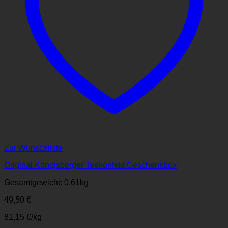
Zur Wunschliste
Original Königsberger Teekonfekt Geschenkbox
Gesamtgewicht: 0,61
kg
49,50
€
81,15
€
/
kg