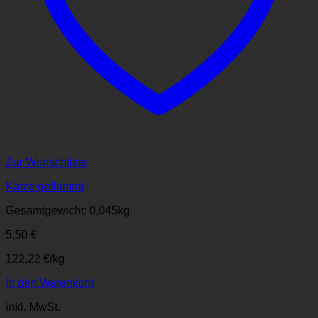
Zur Wunschliste
Kätze geflämmt
Gesamtgewicht: 0,045
kg
5,50
€
122,22
€
/
kg
In den Warenkorb
inkl. MwSt.