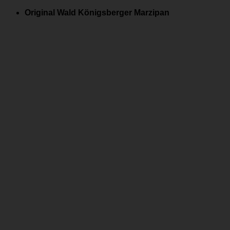
Zum
Original Wald Königsberger Marzipan
Inhalt
springen