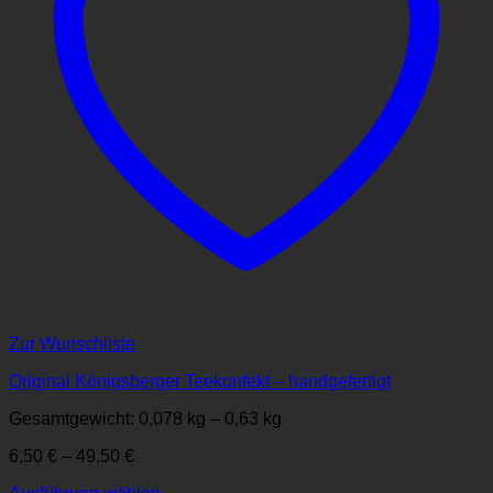
Zur Wunschliste
Original Königsberger Teekonfekt – handgefertigt
Gesamtgewicht: 0,078
kg
– 0,63
kg
6,50
€
–
49,50
€