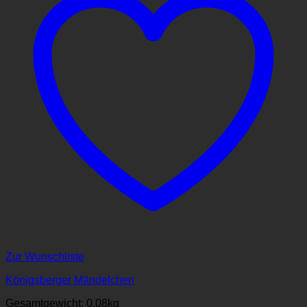
Zur Wunschliste
Königsberger Mändelchen
Gesamtgewicht: 0,08
kg