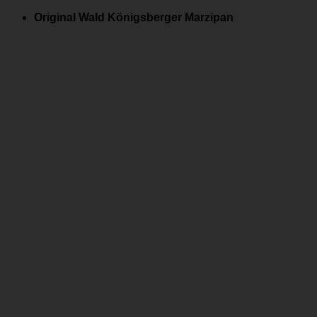
Zum
Original Wald Königsberger Marzipan
Inhalt
springen