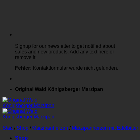
Signup for our newsletter to get notified about
sales and new products. Add any text here or
remove it.
Fehler:
Kontaktformular wurde nicht gefunden.
Original Wald Königsberger Marzipan
Start
/
Shop
/
Marzipanherzen
/
Marzipanherzen mit Edelbitte
Shop