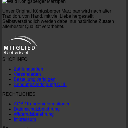
Unser Original Königsberger Marzipan wird nach alter
Tradition, von Hand, mit viel Liebe hergestellt.
Selbstverständlich werden dabei nur natürliche Zutaten
allerbester Qualität verarbeitet.
SHOP INFO
Zahlungsarten
Versandarten
Bestellung verfolgen
Sendungsverfolgung DHL
RECHTLICHES
AGB / Kundeninformationen
Datenschutzbelehrung
Widerrufsbelehrung
Impressum