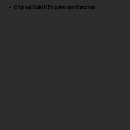
Zum
Original Wald Königsberger Marzipan
Inhalt
springen