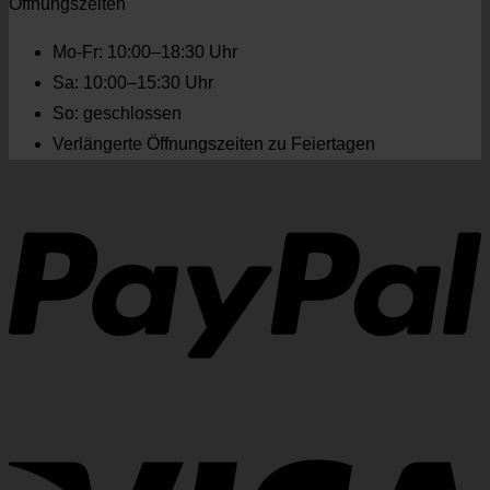
Öffnungszeiten
Mo-Fr: 10:00–18:30 Uhr
Sa: 10:00–15:30 Uhr
So: geschlossen
Verlängerte Öffnungszeiten zu Feiertagen
P
V