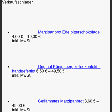
Verkaufsschlager
Marzipanbrot Edelbitterschokolade
4,00
€
–
19,00
€
inkl. MwSt.
Original Königsberger Teekonfekt –
handgefertigt
6,50
€
–
49,50
€
inkl. MwSt.
Geflämmtes Marzipanbrot
3,60
€
–
45,00
€
inkl. MwSt.