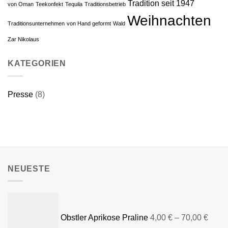
Tradition seit 1947
von Oman
Teekonfekt
Tequila
Traditionsbetrieb
Weihnachten
Traditionsunternehmen
von Hand ge­formt
Wald
Zar Nikolaus
KATEGORIEN
Presse
(8)
NEUESTE
Obstler Aprikose Praline
4,00
€
–
70,00
€