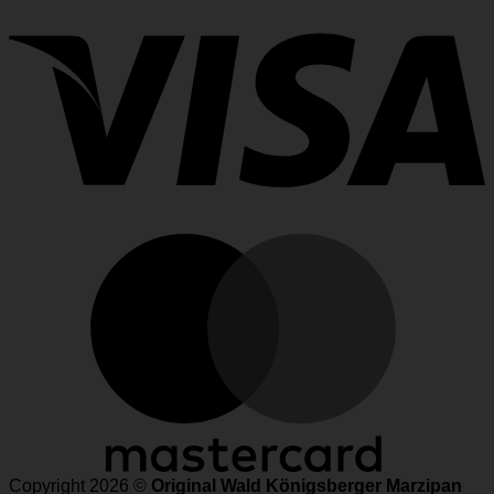
M
Copyright 2026 ©
Original Wald Königsberger Marzipan