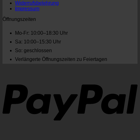
Widerrufsbelehrung
Impressum
Öffnungszeiten
Mo-Fr: 10:00–18:30 Uhr
Sa: 10:00–15:30 Uhr
So: geschlossen
Verlängerte Öffnungszeiten zu Feiertagen
P
V