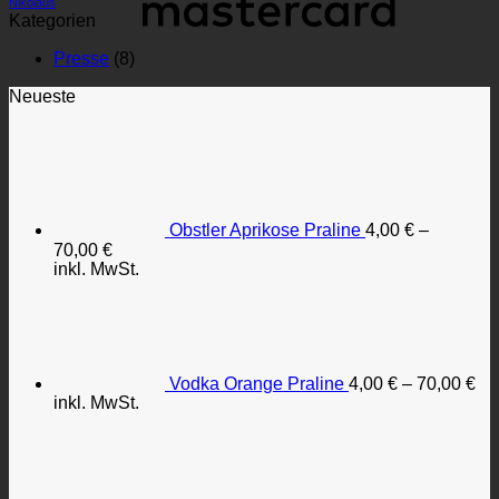
Nikolaus
Kategorien
Presse
(8)
Neueste
Obstler Aprikose Praline
4,00
€
–
70,00
€
inkl. MwSt.
Vodka Orange Praline
4,00
€
–
70,00
€
inkl. MwSt.