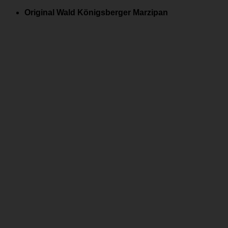
Zum
Original Wald Königsberger Marzipan
Inhalt
springen