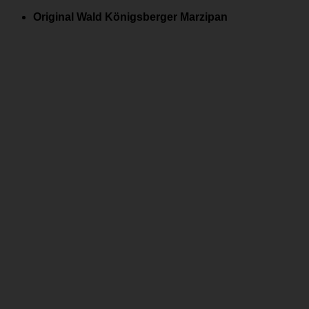
Zum
Original Wald Königsberger Marzipan
Inhalt
springen