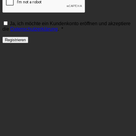
Ja, ich möchte ein Kundenkonto eröffnen und akzeptiere
Erforderlich
die
Datenschutzerklärung
.
*
Registrieren