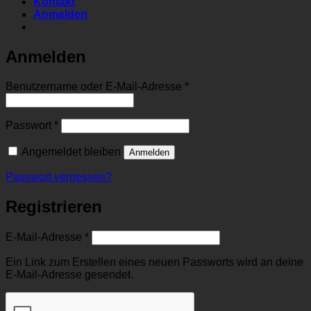
Kontakt
Anmelden
Anmelden
Erforderlich
Benutzername oder E-Mail-Adresse
*
Erforderlich
Passwort
*
Angemeldet bleiben
Anmelden
Passwort vergessen?
Registrieren
Erforderlich
E-Mail-Adresse
*
Ein Link zum Erstellen eines neuen Passworts wird an deine
E-Mail-Adresse gesendet.