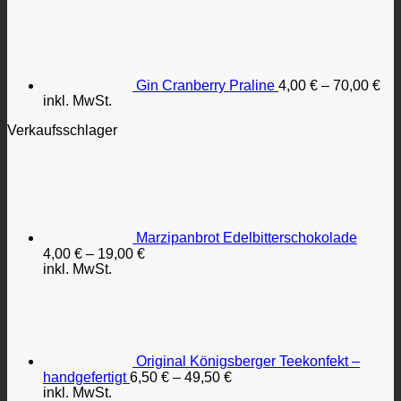
Gin Cranberry Praline
4,00
€
–
70,00
€
inkl. MwSt.
Verkaufsschlager
Marzipanbrot Edelbitterschokolade
4,00
€
–
19,00
€
inkl. MwSt.
Original Königsberger Teekonfekt –
handgefertigt
6,50
€
–
49,50
€
inkl. MwSt.