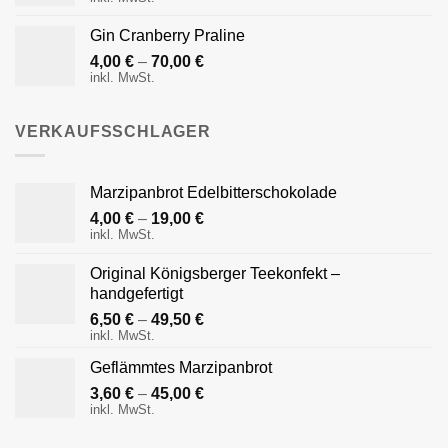
Gin Cranberry Praline
4,00
€
–
70,00
€
inkl. MwSt.
VERKAUFSSCHLAGER
Marzipanbrot Edelbitterschokolade
4,00
€
–
19,00
€
inkl. MwSt.
Original Königsberger Teekonfekt –
handgefertigt
6,50
€
–
49,50
€
inkl. MwSt.
Geflämmtes Marzipanbrot
3,60
€
–
45,00
€
inkl. MwSt.