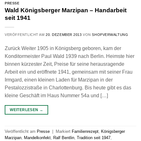
PRESSE
Wald Königsberger Marzipan – Handarbeit
seit 1941
VERÖFFENTLICHT AM
20. DEZEMBER 2013
VON
SHOPVERWALTUNG
Zurück Weiter 1905 in Königsberg geboren, kam der
Konditormeister Paul Wald 1939 nach Berlin. Heimste hier
binnen kürzester Zeit, Preise für seine herausragende
Arbeit ein und eröffnete 1941, gemeinsam mit seiner Frau
Irmgard, einen kleinen Laden für Marzipan in der
Pestalozzistraße in Charlottenburg. Bis heute gibt es das
kleine Geschäft im Haus Nummer 54a und […]
WEITERLESEN
→
Veröffentlicht am
Presse
|
Markiert
Familienrezept
,
Königsberger
Marzipan
,
Mandelkonfekt
,
Ralf Bentlin
,
Tradition seit 1947
,