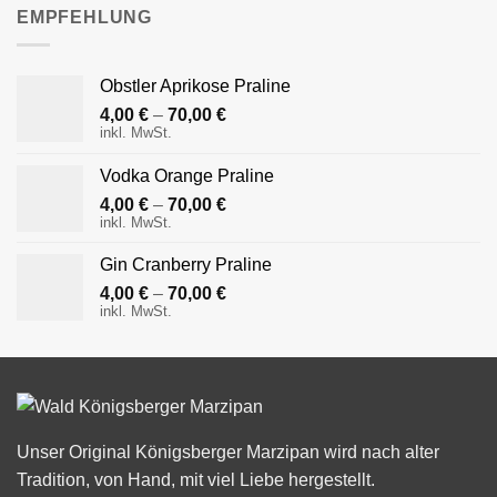
EMPFEHLUNG
Obstler Aprikose Praline
4,00
€
–
70,00
€
inkl. MwSt.
Vodka Orange Praline
4,00
€
–
70,00
€
inkl. MwSt.
Gin Cranberry Praline
4,00
€
–
70,00
€
inkl. MwSt.
Unser Original Königsberger Marzipan wird nach alter
Tradition, von Hand, mit viel Liebe hergestellt.