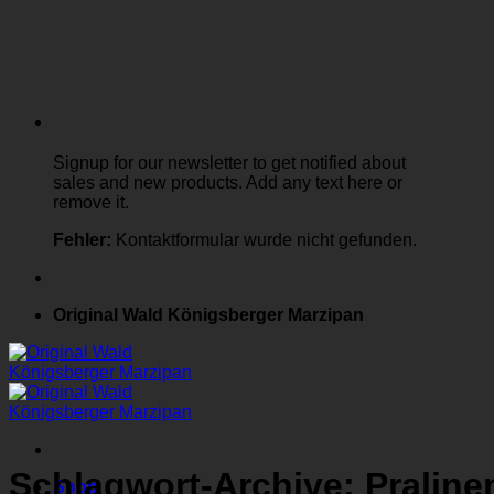
Signup for our newsletter to get notified about
sales and new products. Add any text here or
remove it.
Fehler:
Kontaktformular wurde nicht gefunden.
Original Wald Königsberger Marzipan
Schlagwort-Archive:
Praline
Shop