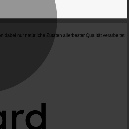
 dabei nur natürliche Zutaten allerbester Qualität verarbeitet.