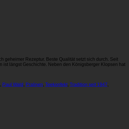
 geheimer Rezeptur. Beste Qualität setzt sich durch. Seit
n ist längst Geschichte. Neben den Königsberger Klopsen hat
,
Paul Wald
,
Pralinen
,
Teekonfekt
,
Tradition seit 1947
,
P