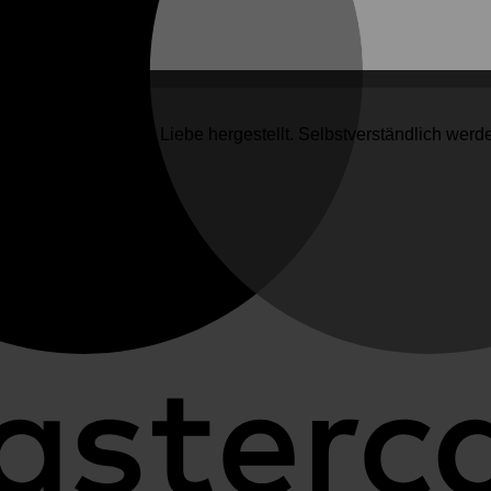
 von Hand, mit viel Liebe hergestellt. Selbstverständlich werden