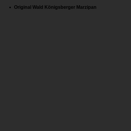
Zum
Original Wald Königsberger Marzipan
Inhalt
springen