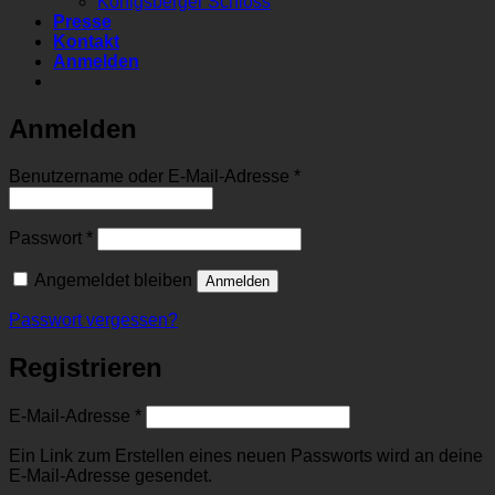
Königsberger Schloss
Presse
Kontakt
Anmelden
Anmelden
Erforderlich
Benutzername oder E-Mail-Adresse
*
Erforderlich
Passwort
*
Angemeldet bleiben
Anmelden
Passwort vergessen?
Registrieren
Erforderlich
E-Mail-Adresse
*
Ein Link zum Erstellen eines neuen Passworts wird an deine
E-Mail-Adresse gesendet.