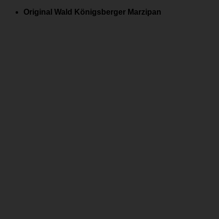
Zum
Original Wald Königsberger Marzipan
Inhalt
springen