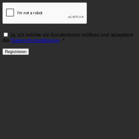
Ja, ich möchte ein Kundenkonto eröffnen und akzeptiere
Erforderlich
die
Datenschutzerklärung
.
*
Registrieren