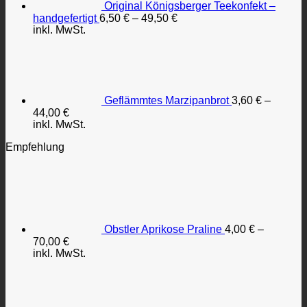
Original Königsberger Teekonfekt –
handgefertigt
6,50
€
–
49,50
€
inkl. MwSt.
Geflämmtes Marzipanbrot
3,60
€
–
44,00
€
inkl. MwSt.
Empfehlung
Obstler Aprikose Praline
4,00
€
–
70,00
€
inkl. MwSt.