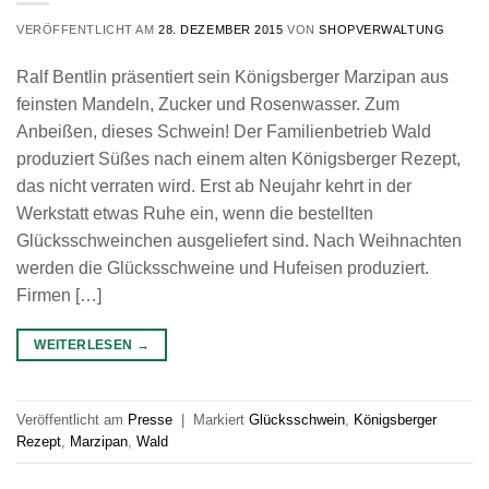
VERÖFFENTLICHT AM
28. DEZEMBER 2015
VON
SHOPVERWALTUNG
Ralf Bentlin präsentiert sein Königsberger Marzipan aus
feinsten Mandeln, Zucker und Rosenwasser. Zum
Anbeißen, dieses Schwein! Der Familienbetrieb Wald
produziert Süßes nach einem alten Königsberger Rezept,
das nicht verraten wird. Erst ab Neujahr kehrt in der
Werkstatt etwas Ruhe ein, wenn die bestellten
Glücksschweinchen ausgeliefert sind. Nach Weihnachten
werden die Glücksschweine und Hufeisen produziert.
Firmen […]
WEITERLESEN
→
Veröffentlicht am
Presse
|
Markiert
Glücksschwein
,
Königsberger
Rezept
,
Marzipan
,
Wald