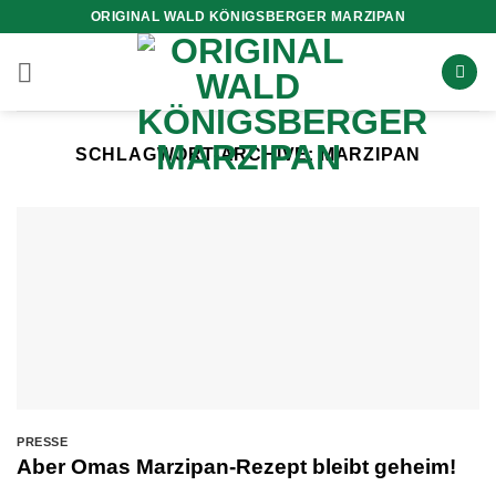
Zum
ORIGINAL WALD KÖNIGSBERGER MARZIPAN
Inhalt
springen
SCHLAGWORT-ARCHIVE:
MARZIPAN
PRESSE
Aber Omas Marzipan-Rezept bleibt geheim!