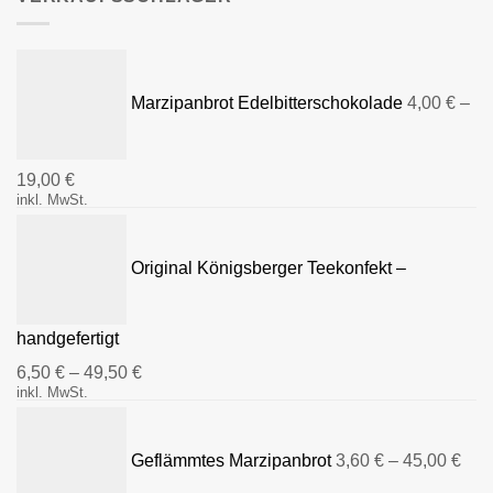
Marzipanbrot Edelbitterschokolade
4,00
€
–
19,00
€
inkl. MwSt.
Original Königsberger Teekonfekt –
handgefertigt
6,50
€
–
49,50
€
inkl. MwSt.
Geflämmtes Marzipanbrot
3,60
€
–
45,00
€