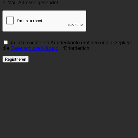
E-Mail-Adresse gesendet.
Ja, ich möchte ein Kundenkonto eröffnen und akzeptiere
die
Datenschutzerklärung
.
*
Erforderlich
Registrieren