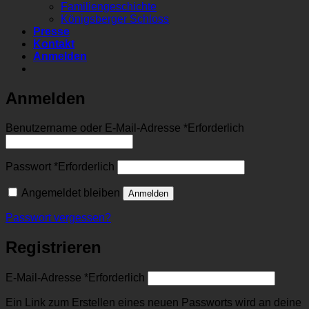
Familiengeschichte
Königsberger Schloss
Presse
Kontakt
Anmelden
Anmelden
Benutzername oder E-Mail-Adresse
*
Erforderlich
Passwort
*
Erforderlich
Angemeldet bleiben
Anmelden
Passwort vergessen?
Registrieren
E-Mail-Adresse
*
Erforderlich
Ein Link zum Erstellen eines neuen Passworts wird an deine