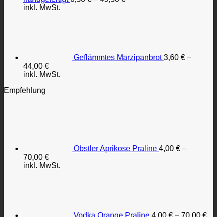
inkl. MwSt.
Geflämmtes Marzipanbrot
3,60
€
–
44,00
€
inkl. MwSt.
Empfehlung
Obstler Aprikose Praline
4,00
€
–
70,00
€
inkl. MwSt.
Vodka Orange Praline
4,00
€
–
70,00
€