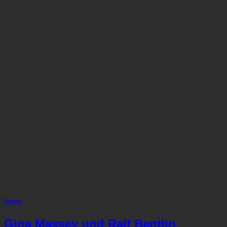
Presse
Gina Massey und Ralf Bentlin