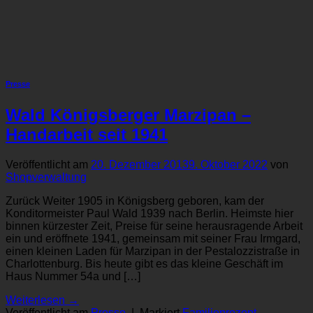
Presse
Wald Königsberger Marzipan –
Handarbeit seit 1941
Veröffentlicht am
20. Dezember 2013
9. Oktober 2022
von
Shopverwaltung
Zurück Weiter 1905 in Königsberg geboren, kam der
Konditormeister Paul Wald 1939 nach Berlin. Heimste hier
binnen kürzester Zeit, Preise für seine herausragende Arbeit
ein und eröffnete 1941, gemeinsam mit seiner Frau Irmgard,
einen kleinen Laden für Marzipan in der Pestalozzistraße in
Charlottenburg. Bis heute gibt es das kleine Geschäft im
Haus Nummer 54a und […]
Weiterlesen
→
Veröffentlicht am
Presse
|
Markiert
Familienrezept
,