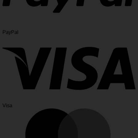
PayPal
Visa