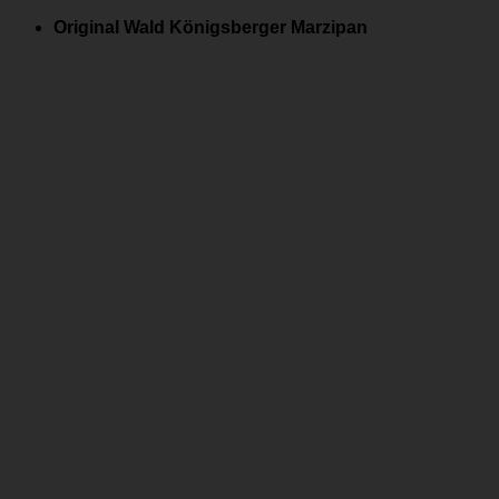
Zum
Original Wald Königsberger Marzipan
Inhalt
springen