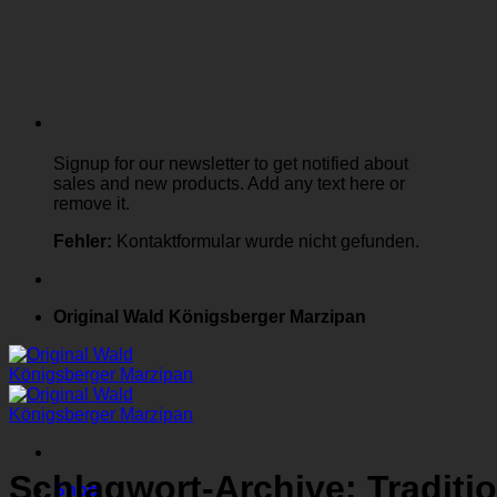
Signup for our newsletter to get notified about
sales and new products. Add any text here or
remove it.
Fehler:
Kontaktformular wurde nicht gefunden.
Original Wald Königsberger Marzipan
Schlagwort-Archive:
Traditi
Shop