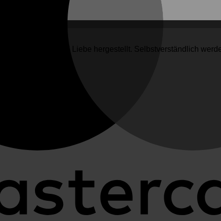
 von Hand, mit viel Liebe hergestellt. Selbstverständlich werden