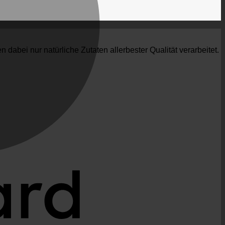
 dabei nur natürliche Zutaten allerbester Qualität verarbeitet.