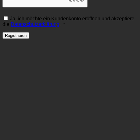
Ja, ich möchte ein Kundenkonto eröffnen und akzeptiere
Erforderlich
die
Datenschutzerklärung
.
*
Registrieren