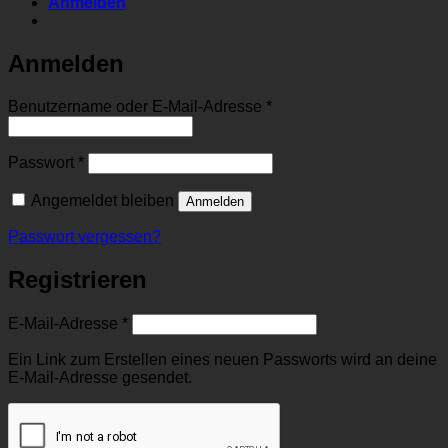
Anmelden
Anmelden
Erforderlich
Benutzername oder E-Mail-Adresse
*
Erforderlich
Passwort
*
Angemeldet bleiben
Anmelden
Passwort vergessen?
Registrieren
Erforderlich
E-Mail-Adresse
*
Ein Link zum Erstellen eines neuen Passworts wird an deine
E-Mail-Adresse gesendet.