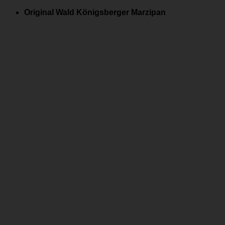
Zum
Original Wald Königsberger Marzipan
Inhalt
springen