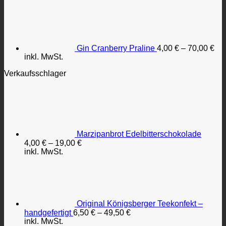
Gin Cranberry Praline
4,00
€
–
70,00
€
inkl. MwSt.
Verkaufsschlager
Marzipanbrot Edelbitterschokolade
4,00
€
–
19,00
€
inkl. MwSt.
Original Königsberger Teekonfekt –
handgefertigt
6,50
€
–
49,50
€
inkl. MwSt.