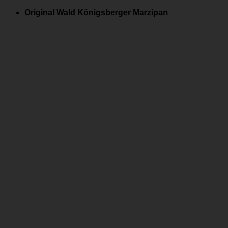
Zum
Original Wald Königsberger Marzipan
Inhalt
springen